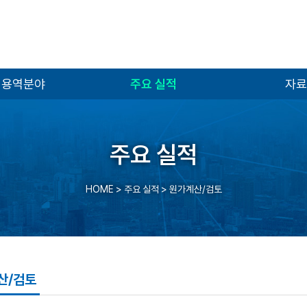
 용역분야
주요 실적
자료
주요 실적
HOME
> 주요 실적 >
원가계산/검토
산/검토