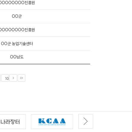
OOOOOOOO진흥원
OO군
OOOOOOOO진흥원
OO군 농업기술센터
OO남도
10