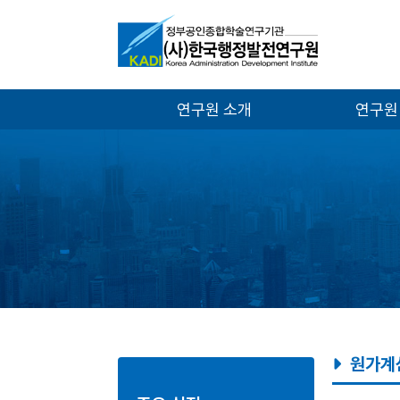
연구원 소개
연구원
원가계