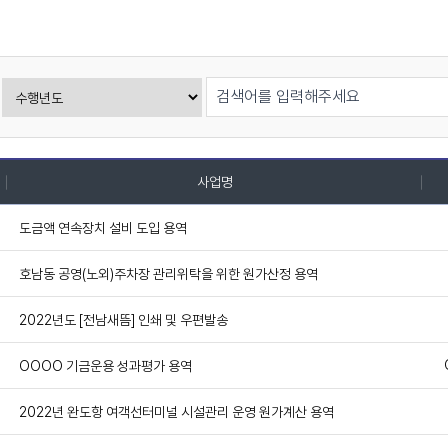
사업명
도금액 연속장치 설비 도입 용역
호남동 공영(노외)주차장 관리위탁을 위한 원가산정 용역
2022년도 [전남새뜸] 인쇄 및 우편발송
OOOO 기금운용 성과평가 용역
2022년 완도항 여객선터미널 시설관리 운영 원가계산 용역