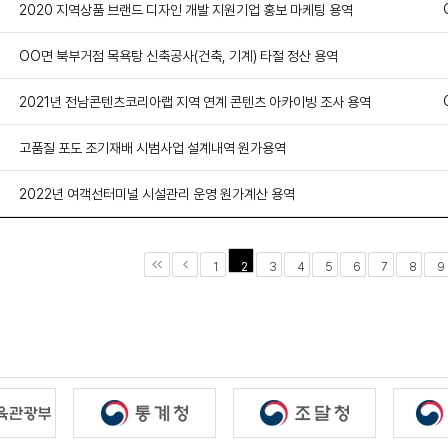
2020 지역상품 브랜드 디자인 개발 지원기업 홍보 마케팅 용역
OO면 북부거점 목욕탕 신축공사(건축, 기계) 타절 정산 용역
2021년 전남콘텐츠코리아랩 지역 연계 콘텐츠 아카이빙 조사 용역
고품질 포도 조기재배 시범사업 설계내역 원가용역
2022년 여객선터미널 시설관리 운영 원가계산 용역
2
1
3
4
5
6
7
8
9