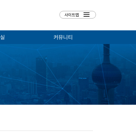
실
커뮤니티