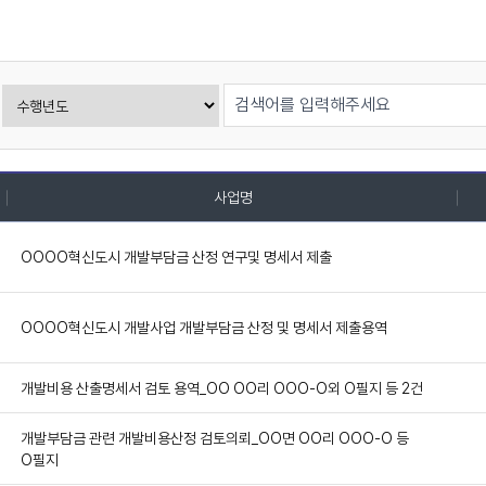
사업명
OOOO혁신도시 개발부담금 산정 연구및 명세서 제출
OOOO혁신도시 개발사업 개발부담금 산정 및 명세서 제출용역
개발비용 산출명세서 검토 용역_OO OO리 OOO-O외 O필지 등 2건
개발부담금 관련 개발비용산정 검토의뢰_OO면 OO리 OOO-O 등
O필지