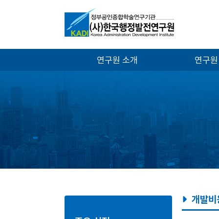
연구원 소개
연구원
개발비