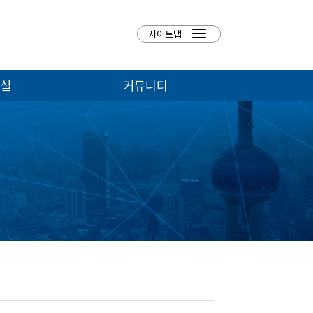
실
커뮤니티