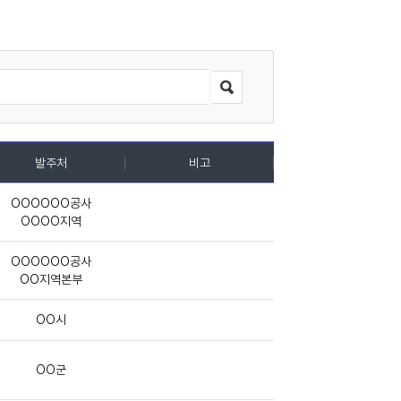
발주처
비고
OOOOOO공사
OOOO지역
OOOOOO공사
OO지역본부
OO시
OO군