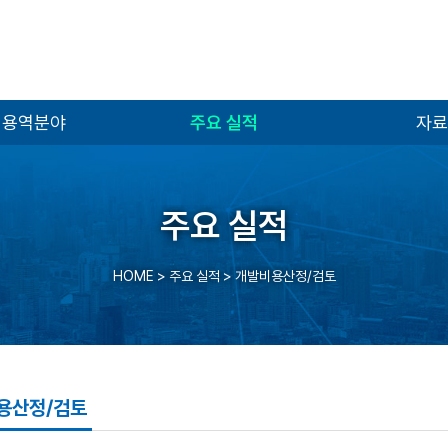
 용역분야
주요 실적
자료
주요 실적
HOME
> 주요 실적 >
개발비용산정/검토
용산정/검토