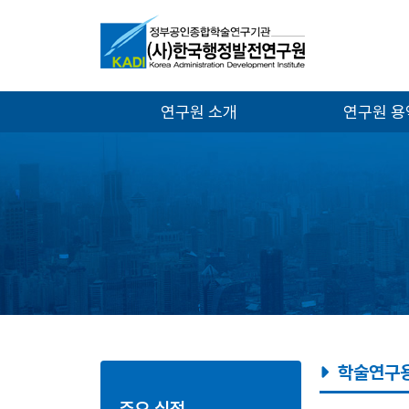
연구원 소개
연구원 
학술연구
주요 실적