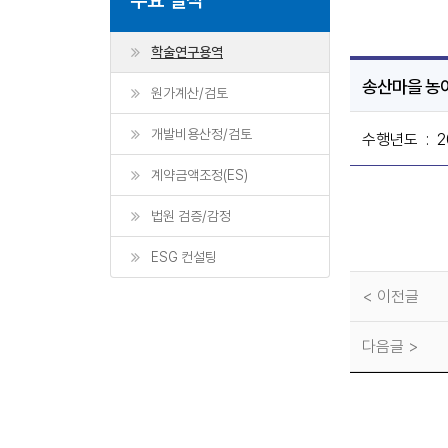
학술연구용역
송산마을 농
원가계산/검토
개발비용산정/검토
수행년도
: 2
계약금액조정(ES)
법원 검증/감정
ESG 컨설팅
< 이전글
다음글 >