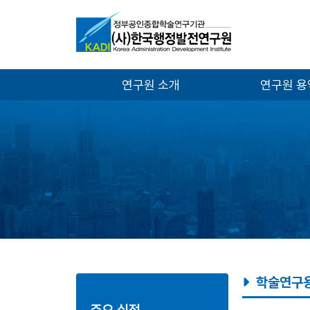
연구원 소개
연구원 
학술연구
주요 실적