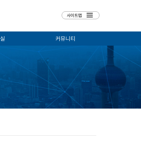
실
커뮤니티