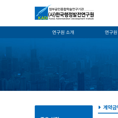
연구원 소개
연구원
계약금