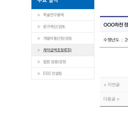
학술연구용역
OOO하천 
원가계산/검토
개발비용산정/검토
수행년도
: 
계약금액조정(ES)
법원 검증/감정
ESG 컨설팅
< 이전글
다음글 >