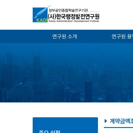
연구원 소개
연구원 
계약금액조
주요 실적