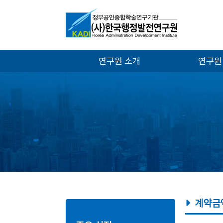
연구원 소개
연구원
계약금