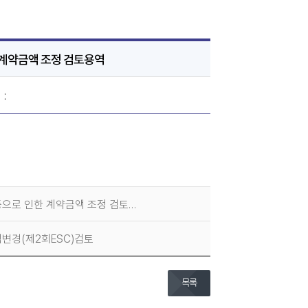
계약금액 조정 검토용역
:
으로 인한 계약금액 조정 검토…
변경(제2회ESC)검토
목록