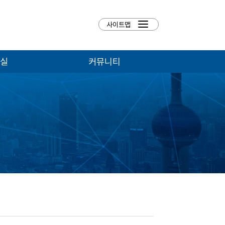
실
커뮤니티