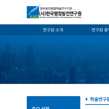
연구원 소개
연구원 
학술연구
주요 실적