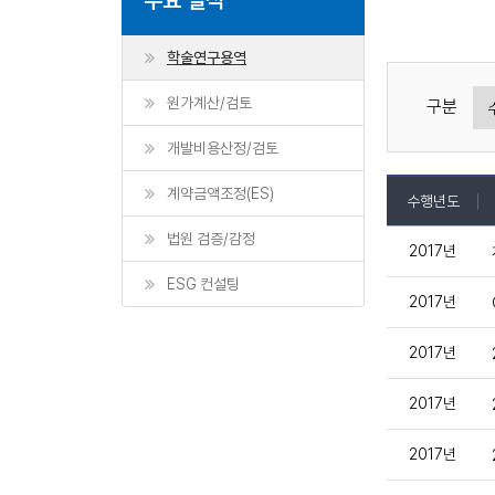
학술연구용역
원가계산/검토
구분
개발비용산정/검토
계약금액조정(ES)
수행년도
법원 검증/감정
2017년
ESG 컨설팅
2017년
2017년
2017년
2017년