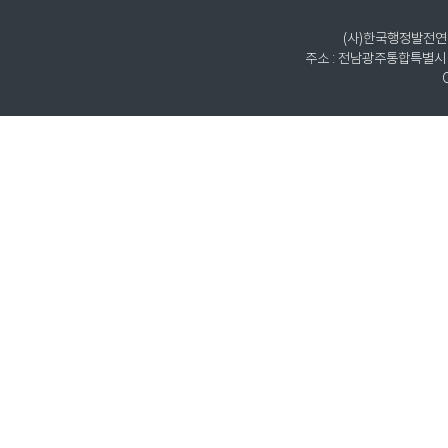
(사)한국행정발전연구원
주소 : 전남광주통합특별시 