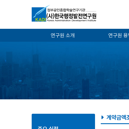
연구원 소개
연구원 
계약금액조
주요 실적