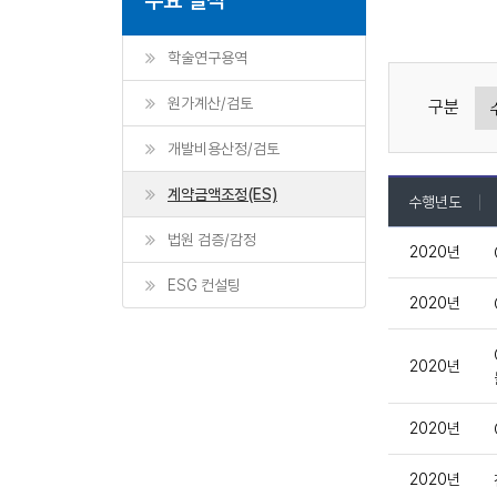
학술연구용역
원가계산/검토
구분
개발비용산정/검토
계약금액조정(ES)
수행년도
법원 검증/감정
2020년
ESG 컨설팅
2020년
2020년
2020년
2020년