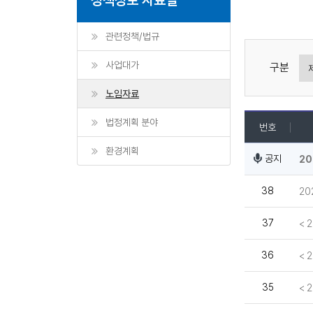
관련정책/법규
사업대가
구분
노임자료
법정계획 분야
번호
환경계획
공지
20
38
20
37
< 
36
< 
35
< 