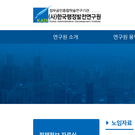
연구원 소개
연구원 
노임자료
정책정보 자료실