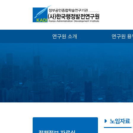
연구원 소개
연구원 
노임자료
정책정보 자료실