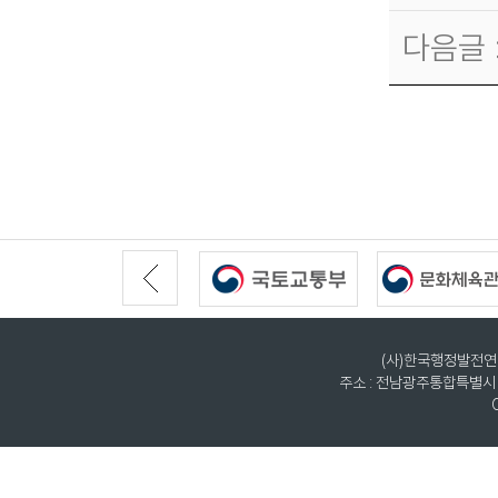
다음글 
(사)한국행정발전연구원
주소 : 전남광주통합특별시 