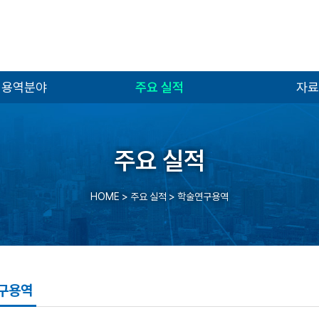
 용역분야
주요 실적
자료
주요 실적
HOME
> 주요 실적 >
학술연구용역
구용역