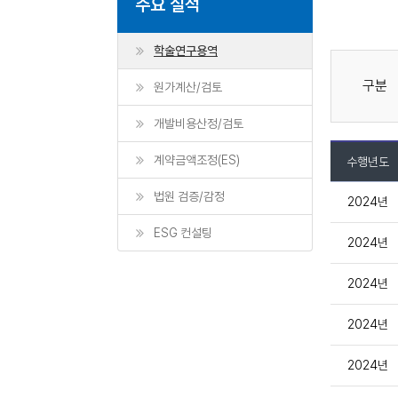
주요 실적
학술연구용역
구분
원가계산/검토
개발비용산정/검토
계약금액조정(ES)
수행년도
법원 검증/감정
2024년
ESG 컨설팅
2024년
2024년
2024년
2024년