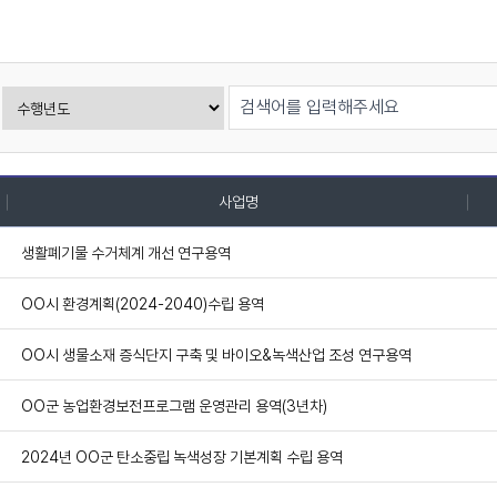
사업명
생활폐기물 수거체계 개선 연구용역
OO시 환경계획(2024-2040)수립 용역
OO시 생물소재 증식단지 구축 및 바이오&녹색산업 조성 연구용역
OO군 농업환경보전프로그램 운영관리 용역(3년차)
2024년 OO군 탄소중립 녹색성장 기본계획 수립 용역