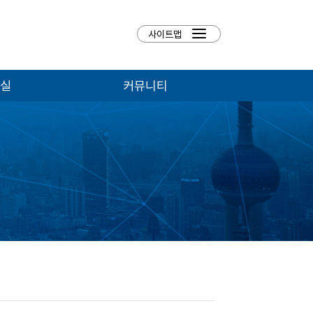
실
커뮤니티