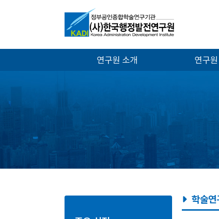
연구원 소개
연구원
학술연