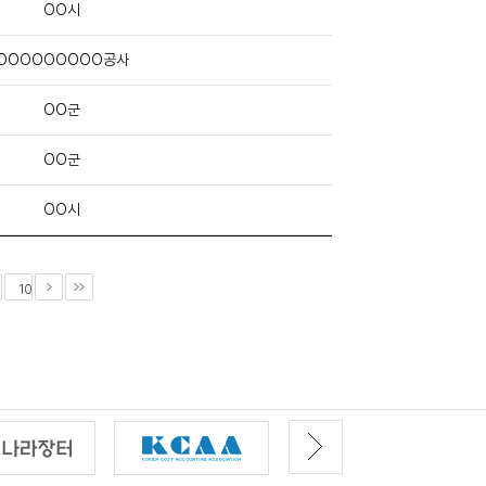
OO시
OOOOOOOOO공사
OO군
OO군
OO시
10