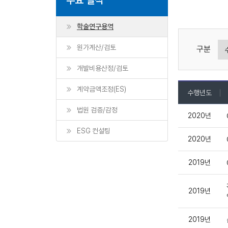
학술연구용역
원가계산/검토
구분
개발비용산정/검토
계약금액조정(ES)
수행년도
법원 검증/감정
2020년
ESG 컨설팅
2020년
2019년
2019년
2019년