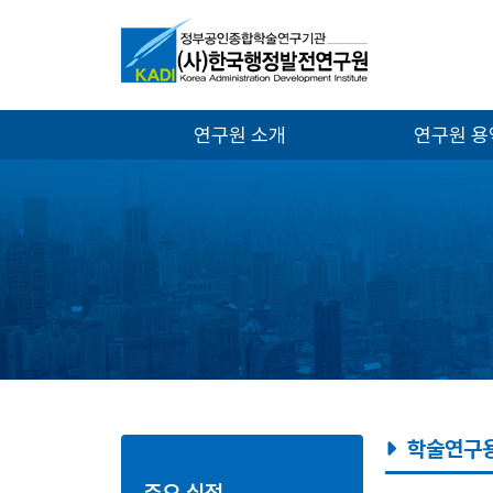
연구원 소개
연구원 
학술연구
주요 실적